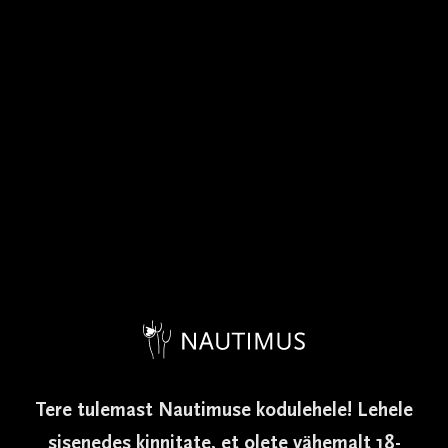
OTSI VEINI
Tere tulemast Nautimuse kodulehele! Lehele
sisenedes kinnitate, et olete vähemalt 18-